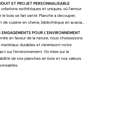
ODUIT ET PROJET PERSONNALISABLE
 créations esthétiques et uniques, où l’amour
r le bois se fait sentir. Planche a decouper,
lot de cuisine en chene, bibliothèque en acacia…
S ENGAGEMENTS POUR L’ENVIRONNEMENT
rnée en faveur de la nature, nous choississons
 matériaux durables et minimisont notre
act sur l’environnement. On mise sur la
abilité de nos planches en bois et nos valeurs
ponsables.