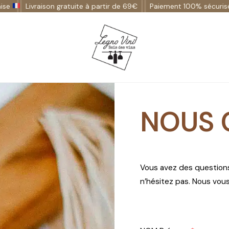
Livraison gratuite à partir de 69€
Paiement 100% sécurisé
Fa
NOUS 
Vous avez des questions,
n’hésitez pas. Nous vou