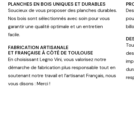
PLANCHES EN BOIS UNIQUES ET DURABLES
PR
Soucieux de vous proposer des planches durables.
Des
Nos bois sont sélectionnés avec soin pour vous
pou
garantir une qualité optimale et un entretien
bil
facile.
DE
Tou
FABRICATION ARTISANALE
ET FRANÇAISE À CÔTÉ DE TOULOUSE
des
En choisissant Legno Vini, vous valorisez notre
imp
démarche de fabrication plus responsable tout en
dur
soutenant notre travail et l’artisanat Français, nous
res
vous disons : Merci !