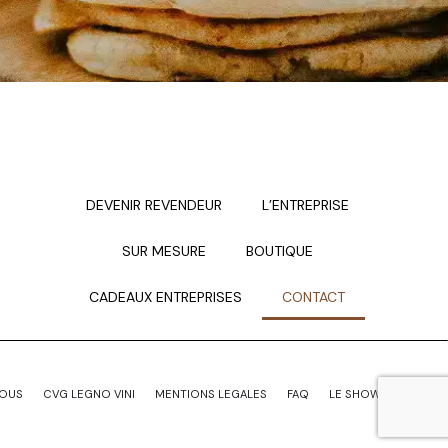
DEVENIR REVENDEUR
L’ENTREPRISE
SUR MESURE
BOUTIQUE
CADEAUX ENTREPRISES
CONTACT
NOUS
CVG LEGNO VINI
MENTIONS LEGALES
FAQ
LE SHOWROOM