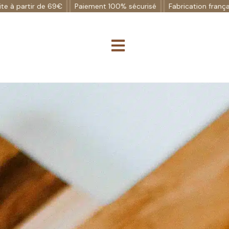
artir de 69€
Paiement 100% sécurisé
Fabrication française