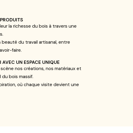
 PRODUITS
ur la richesse du bois à travers une
es
.
a beauté du travail artisanal, entre
voir-faire.
 AVEC UN ESPACE UNIQUE
scène nos créations, nos matériaux et
l du bois massif.
piration, où chaque visite devient une