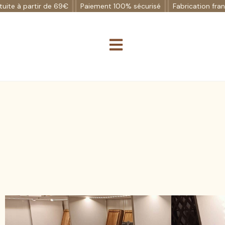
à partir de 69€
Paiement 100% sécurisé
Fabrication française