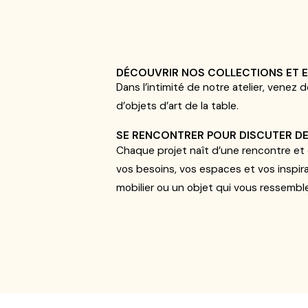
DÉCOUVRIR NOS COLLECTIONS ET E
Dans l’intimité de notre atelier
,
v
enez d
d
’
objets d’art de la table
.
SE RENCONTRER POUR DISCUTER D
Chaque projet naît d’une rencontre et
vos besoins, vos espaces et vos inspir
mobilier ou un objet qui vous ressembl