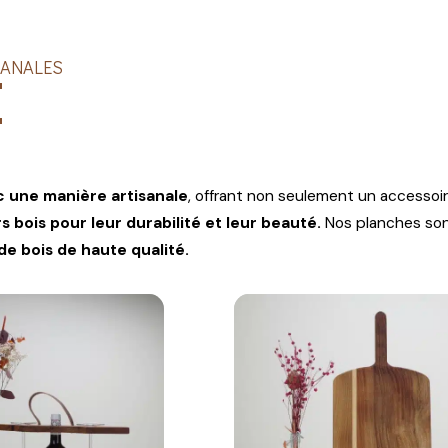
SANALES
E
 une manière artisanale
, offrant non seulement un accessoi
rs bois pour leur durabilité et leur beauté.
Nos planches son
 de bois de haute qualité.