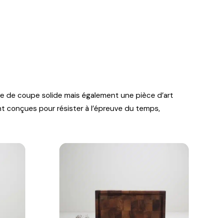
re de coupe solide mais également une pièce d’art
t conçues pour résister à l’épreuve du temps,