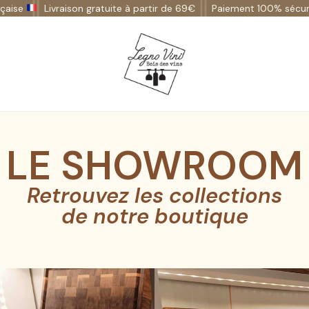
Livraison gratuite à partir de 69€
Paiement 100% sécurisé
LE SHOWROOM
Retrouvez les collections
de notre boutique