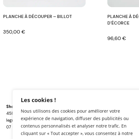
PLANCHE À DÉCOUPER – BILLOT
PLANCHE À D
D’ÉCORCE
350,00
€
96,60
€
Les cookies !
Showroom ouvert : du Lundi au Vendredi de 9h à 17h
Nous utilisons des cookies pour améliorer votre
4581 Côte de Mirabel – 82130 L’Honor-de-Cos
expérience de navigation, diffuser des publicités ou
legnovini@gmail.com
contenus personnalisés et analyser notre trafic. En
07 66 55 67 72
cliquant sur « Tout accepter », vous consentez à notre