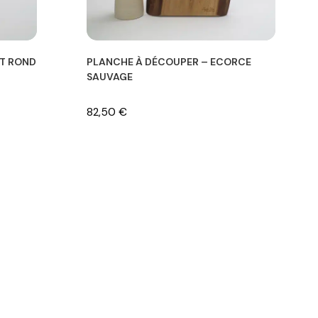
OT ROND
PLANCHE À DÉCOUPER – ECORCE
SAUVAGE
82,50
€