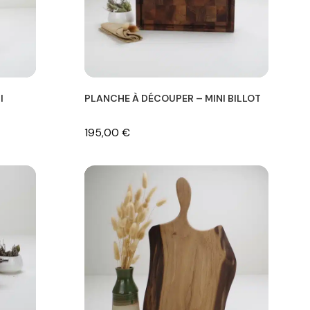
I
PLANCHE À DÉCOUPER – MINI BILLOT
195,00
€