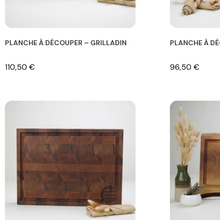
PLANCHE À DÉCOUPER – GRILLADIN
PLANCHE À D
110,50
€
96,50
€