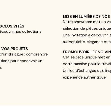
MISE EN LUMIÈRE DE NOS
Notre showroom met en vale
XCLUSIVITÉS
sélection de pièces uniqu
écouvrir nos collections
Une invitation à découvrir l
authenticité, élégance et sa
E VOS PROJETS
PROMOUVOIR LEGNO VINI
 d’un dialogue : comprendre
Cet espace unique met en 
ations pour concevoir un
notre passion pour le travai
e.
Un lieu d’échanges et d’ins
expérience authentique