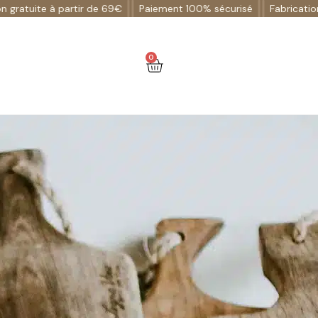
 à partir de 69€
Paiement 100% sécurisé
Fabrication français
0