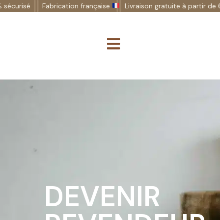
Fabrication française
Livraison gratuite à partir de 69€
Pa
DEVENIR