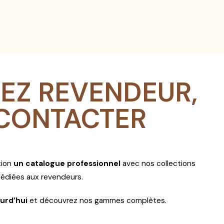
EZ REVENDEUR,
CONTACTER
tion
un catalogue professionnel
avec nos collections
 dédiées aux revendeurs.
urd’hui
et découvrez nos gammes complètes.