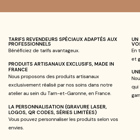
TARIFS REVENDEURS SPÉCIAUX ADAPTÉS AUX
UN
PROFESSIONNELS
VO
Bénéficiez de tarifs avantageux.
En 
et 
PRODUITS ARTISANAUX EXCLUSIFS, MADE IN
FRANCE
UNE
Nous proposons des produits artisanaux
Nou
exclusivement réalisé par nos soins dans notre
qui
atelier au sein du Tarn-et-Garonne, en France.
ga
LA PERSONNALISATION (GRAVURE LASER,
LOGOS, QR CODES, SÉRIES LIMITÉES)
Vous pouvez personnaliser les produits selon vos
envies.