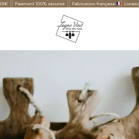
iement 100% sécurisé
Fabrication française
Livraison gratuite